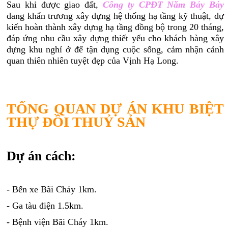
Sau khi được giao đất,
Công ty CPĐT Năm Bảy Bảy
đang khẩn trương xây dựng hệ thống hạ tầng kỹ thuật, dự
kiến hoàn thành xây dựng hạ tầng đồng bộ trong 20 tháng,
đáp ứng nhu cầu xây dựng thiết yếu cho khách hàng xây
dựng khu nghỉ ở để tận dụng cuộc sống, cảm nhận cảnh
quan thiên nhiên tuyệt đẹp của Vịnh Hạ Long.
TỔNG QUAN DỰ ÁN KHU BIỆT
THỰ ĐỒI THUỶ SẢN
Dự án cách:
- Bến xe Bãi Cháy 1km.
- Ga tàu điện 1.5km.
- Bệnh viện Bãi Cháy 1km.