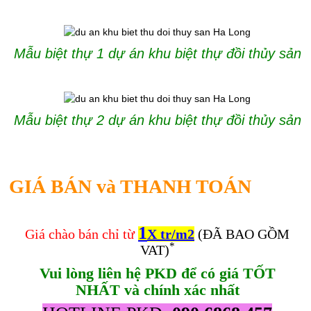
Mẫu biệt thự 1 dự án khu biệt thự đồi thủy sản
Mẫu biệt thự 2 dự án khu biệt thự đồi thủy sản
GIÁ BÁN và THANH TOÁN
1
Giá chào bán chỉ từ
X tr/m2
(ĐÃ BAO GỒM
*
VAT)
Vui lòng liên hệ PKD để có giá TỐT
NHẤT và chính xác nhất