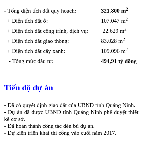
2
- Tổng diện tích đất quy hoạch:
321.800 m
2
+ Diện tích đất ở:
107.047 m
2
+ Diện tích đất công trình, dịch vụ:
22.629 m
2
+ Diện tích đất giao thông:
83.028 m
2
+ Diện tích đất cây xanh:
109.096 m
- Tổng mức đầu tư:
494,91 tỷ đồng
Tiến độ dự án
- Đã có quyết định giao đất của UBND tỉnh Quảng Ninh.
- Dự án đã được UBND tỉnh Quảng Ninh phê duyệt thiết
kế cơ sở.
- Đã hoàn thành công tác đền bù dự án.
- Dự kiến triển khai thi công vào cuối năm 2017.