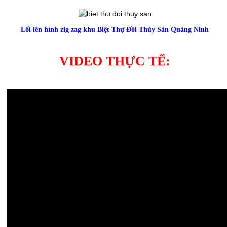
Lối lên hình zig zag khu Biệt Thự Đồi Thủy Sản Quảng Ninh
VIDEO THỰC TẾ: