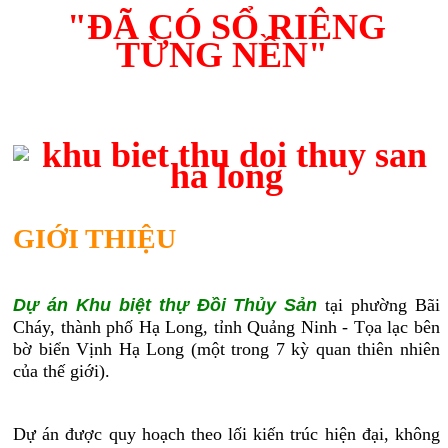
"ĐÃ CÓ SỔ RIÊNG
TỪNG NỀN"
GIỚI THIỆU
Dự án Khu biệt thự Đồi Thủy Sản
tại phường Bãi
Cháy, thành phố Hạ Long, tỉnh Quảng Ninh - Tọa lạc bên
bờ biển Vịnh Hạ Long (một trong 7 kỳ quan thiên nhiên
của thế giới).
Dự án được quy hoạch theo lối kiến trúc hiện đại, không