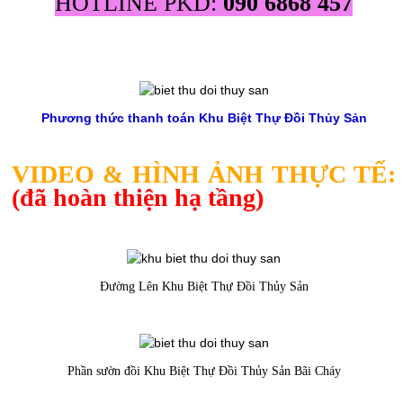
HOTLINE PKD:
090 6868 457
Phương thức thanh toán Khu Biệt Thự Đồi Thủy Sản
VIDEO & HÌNH ẢNH THỰC TẾ:
(đã hoàn thiện hạ tầng)
Đường Lên Khu Biệt Thự Đồi Thủy Sản
Phần sườn đồi Khu Biệt Thự Đồi Thủy Sản Bãi Cháy