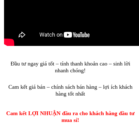
Đầu tư ngay giá tốt – tính thanh khoản cao – sinh lời
nhanh chóng!
Cam kết giá bán – chính sách bán hàng – lợi ích khách
hàng tốt nhất
Cam kết LỢI NHUẬN đầu ra cho khách hàng đầu tư
mua sỉ!