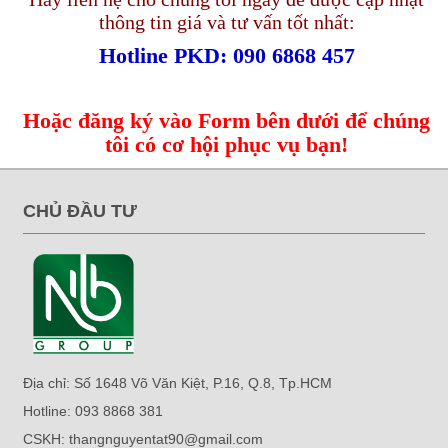
thông tin giá và tư vấn tốt nhất:
Hotline PKD: 090 6868 457
Hoặc đăng ký vào Form bên dưới để chúng
tôi có cơ hội phục vụ bạn!
CHỦ ĐẦU TƯ
Địa chỉ: Số 1648 Võ Văn Kiệt, P.16, Q.8, Tp.HCM
Hotline: 093 8868 381
CSKH: thangnguyentat90@gmail.com