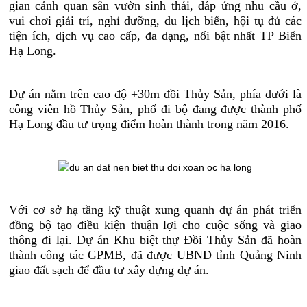
gian cảnh quan sân vườn sinh thái, đáp ứng nhu cầu ở,
vui chơi giải trí, nghỉ dưỡng, du lịch biển, hội tụ đủ các
tiện ích, dịch vụ cao cấp, đa dạng, nổi bật nhất TP Biển
Hạ Long.
Dự án nằm trên cao độ +30m đồi Thủy Sản, phía dưới là
công viên hồ Thủy Sản, phố đi bộ đang được thành phố
Hạ Long đầu tư trọng điểm hoàn thành trong năm 2016.
Với cơ sở hạ tầng kỹ thuật xung quanh dự án phát triển
đồng bộ tạo điều kiện thuận lợi cho cuộc sống và giao
thông đi lại. Dự án Khu biệt thự Đồi Thủy Sản đã hoàn
thành công tác GPMB, đã được UBND tỉnh Quảng Ninh
giao đất sạch để đầu tư xây dựng dự án.