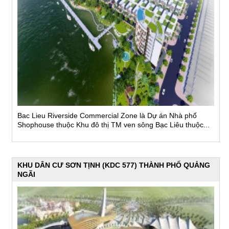
Bac Lieu Riverside Commercial Zone là Dự án Nhà phố
Shophouse thuộc Khu đô thị TM ven sông Bạc Liêu thuộc...
KHU DÂN CƯ SƠN TỊNH (KDC 577) THÀNH PHỐ QUẢNG
NGÃI