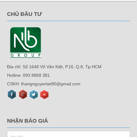
CHỦ ĐẦU TƯ
Địa chỉ: Số 1648 Võ Văn Kiệt, P.16, Q.8, Tp.HCM
Hotline: 093 8868 381
CSKH: thangnguyentat90@gmail.com
NHẬN BÁO GIÁ