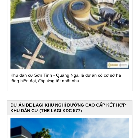
Khu dân cư Sơn Tịnh - Quảng Ngãi là dự án có cơ sở hạ
tầng hiện đại, đáp ứng tốt nhất nhu...
DỰ ÁN DE LAGI KHU NGHỈ DƯỠNG CAO CẤP KẾT HỢP
KHU DÂN CƯ (THE LAGI KDC 577)