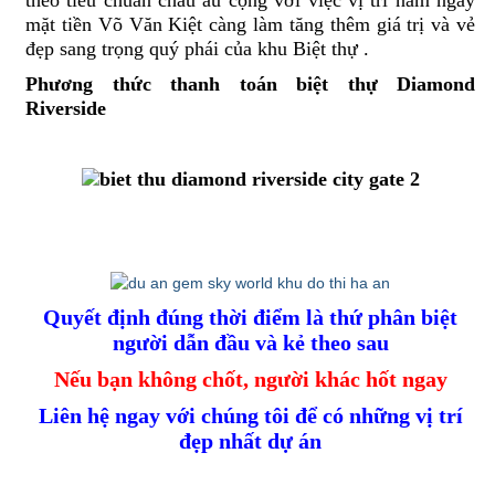
theo tiêu chuẩn châu âu cộng với việc vị trí nằm ngay
mặt tiền Võ Văn Kiệt càng làm tăng thêm giá trị và vẻ
đẹp sang trọng quý phái của khu Biệt thự .
Phương thức thanh toán biệt thự Diamond
Riverside
Quyết định đúng thời điểm là thứ phân biệt
người dẫn đầu và kẻ theo sau
Nếu bạn không chốt, người khác hốt ngay
Liên hệ ngay với chúng tôi để có những vị trí
đẹp nhất dự án