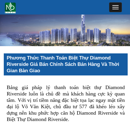
Toggle
navigat
Phương Thức Thanh Toán Biệt Thự Diamond
Riverside Giá Bán Chính Sách Bán Hàng Và Thời
Gian Bàn Giao
Bảng giá pháp lý thanh toán biệt thự Diamond
Riverside luôn là chủ đề mà khách hàng cực kỳ quan
tâm. Với vị trí tiềm năng đặc biệt tọa lạc ngay mặt tiền
đại lộ Võ Văn Kiệt, chủ đầu tư 577 đã khéo léo xây
dựng nên khu phức hợp căn hộ Diamond Riverside và
Biệt Thự Diamond Riverside.