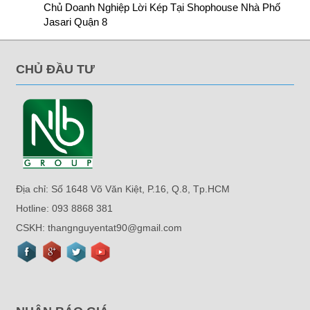
Chủ Doanh Nghiệp Lời Kép Tại Shophouse Nhà Phố
Jasari Quận 8
CHỦ ĐẦU TƯ
Địa chỉ: Số 1648 Võ Văn Kiệt, P.16, Q.8, Tp.HCM
Hotline: 093 8868 381
CSKH: thangnguyentat90@gmail.com