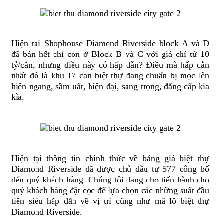
Hiện tại Shophouse Diamond Riverside block A và D
đã bán hết chỉ còn ở Block B và C với giá chỉ từ 10
tỷ/căn, nhưng điều này có hấp dẫn? Điều mà hấp dẫn
nhất đó là khu 17 căn biệt thự đang chuẩn bị mọc lên
hiên ngang, sầm uất, hiện đại, sang trọng, đẳng cấp kia
kìa.
Hiện tại thông tin chính thức về bảng giá biệt thự
Diamond Riverside đã được chủ đầu tư 577 công bố
đến quý khách hàng. Chúng tôi đang cho tiến hành cho
quý khách hàng đặt cọc để lựa chọn các những suất đầu
tiên siêu hấp dẫn về vị trí cũng như mã lô biệt thự
Diamond Riverside.