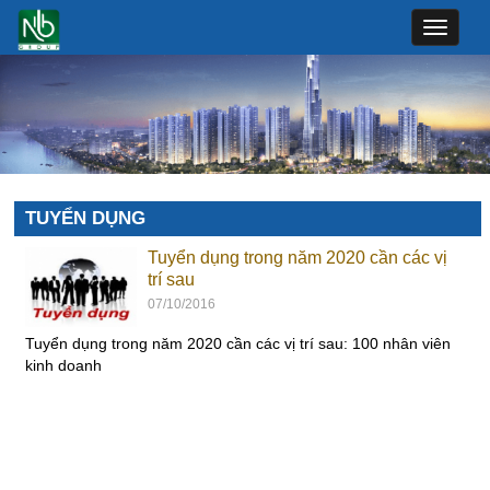
Toggle
navigat
TUYỂN DỤNG
Tuyển dụng trong năm 2020 cần các vị
trí sau
07/10/2016
Tuyển dụng trong năm 2020 cần các vị trí sau: 100 nhân viên
kinh doanh